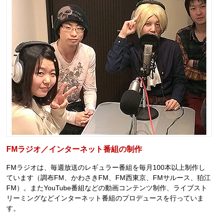
FMラジオ／インターネット番組の制作
FMラジオは、毎週放送のレギュラー番組を毎月100本以上制作し
ています（調布FM、かわさきFM、FM西東京、FMサルース、狛江
FM）。またYouTube番組などの動画コンテンツ制作、ライブスト
リーミングなどインターネット番組のプロデュースを行っていま
す。