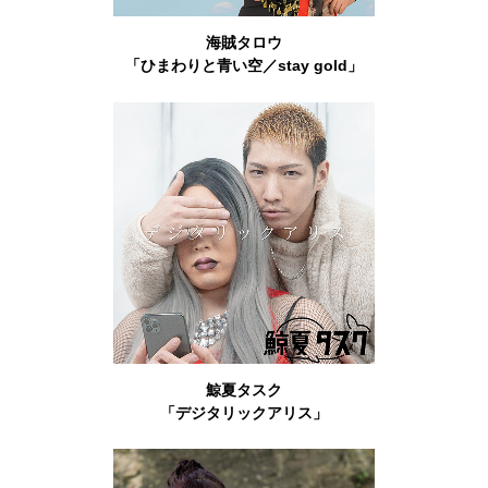
海賊タロウ
「ひまわりと青い空／stay gold」
鯨夏タスク
「デジタリックアリス」