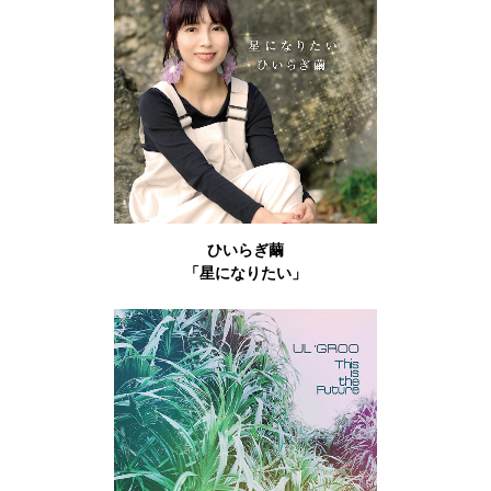
ひいらぎ繭
「星になりたい」