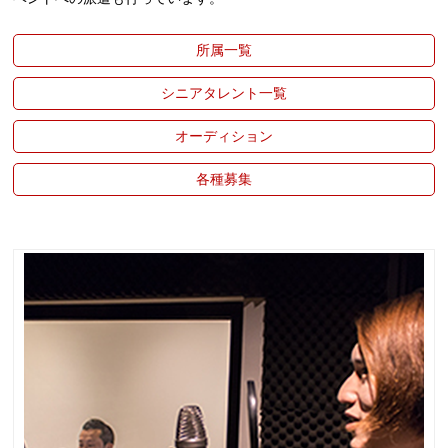
所属一覧
シニアタレント一覧
オーディション
各種募集