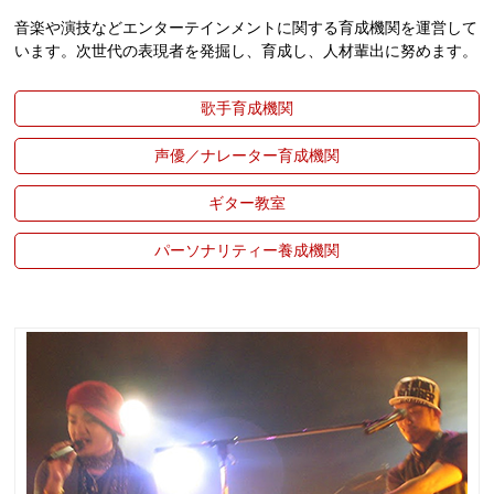
音楽や演技などエンターテインメントに関する育成機関を運営して
います。次世代の表現者を発掘し、育成し、人材輩出に努めます。
歌手育成機関
声優／ナレーター育成機関
ギター教室
パーソナリティー養成機関