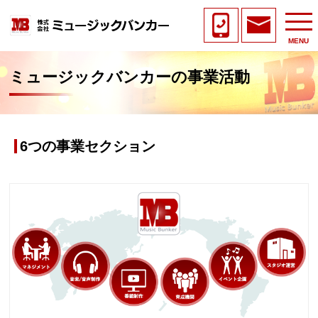
MENU
ミュージックバンカーの事業活動
6つの事業セクション