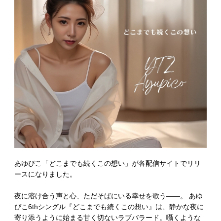
あゆぴこ「どこまでも続くこの想い」が各配信サイトでリリ
ースになりました。
夜に溶け合う声と心、ただそばにいる幸せを歌う――。 あゆ
ぴこ6thシングル『どこまでも続くこの想い』は、静かな夜に
寄り添うように始まる甘く切ないラブバラード。囁くような