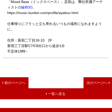
「Mixed Base（ミックスベース）」店長は、弊社所属アーテ
ィストの
綾BOO
。
https://music-bunker.com/profile/ayaboo.html
仕事帰りにフラッと立ち寄れるいつもの場所になれますよう
に。
住所：新宿二丁目18-10 2F
新宿三丁目駅C7/C8出口から徒歩1分
不定休19時~
前のページへ
次のページへ
一覧へ戻る