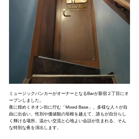
ミュージックバンカーがオーナーとなるBarが新宿２丁目にオ
ープンしました。
夜に煌めくネオン街に佇む「Mixed Base」。多様な人々が自
由に出会い、性別や価値観の垣根を越えて、誰もが自分らし
く輝ける場所。温かい交流と心地よい会話が生まれる、そん
な特別な夜を演出します。