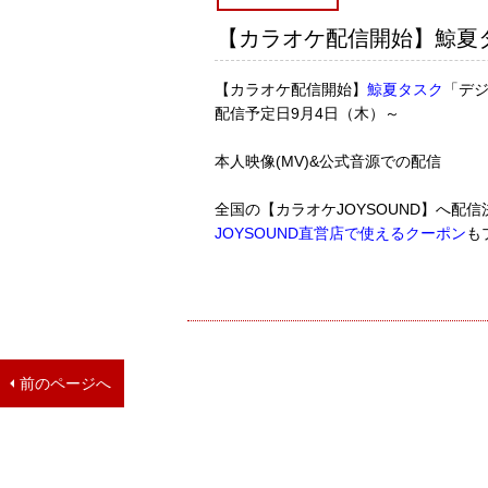
【カラオケ配信開始】鯨夏
【カラオケ配信開始】
鯨夏タスク
「デ
配信予定日9月4日（木）～
本人映像(MV)&公式音源での配信
全国の【カラオケJOYSOUND】へ配信
JOYSOUND直営店で使えるクーポン
も
前のページへ