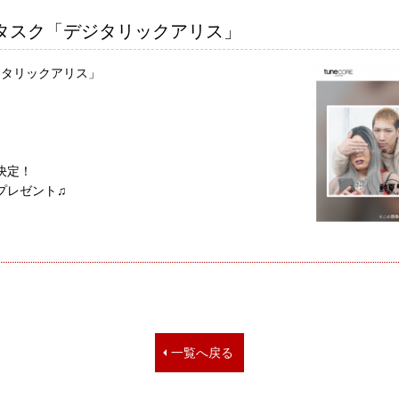
タスク「デジタリックアリス」
ジタリックアリス」
決定！
プレゼント♫
一覧へ戻る