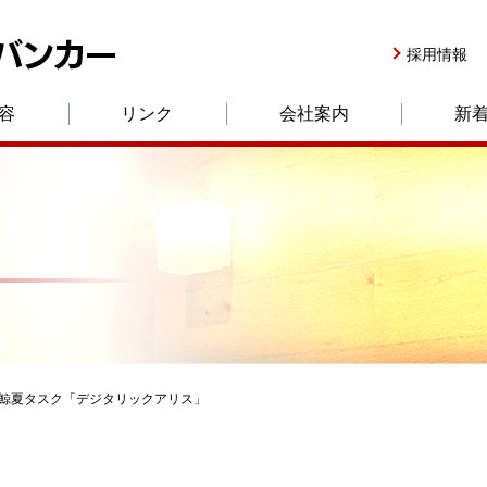
採用情報
容
リンク
会社案内
新
鯨夏タスク「デジタリックアリス」