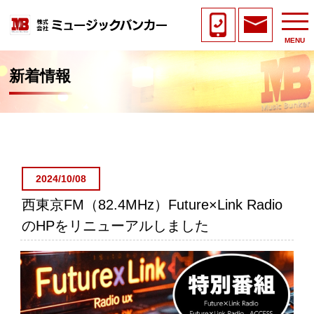
MENU
新着情報
2024/10/08
西東京FM（82.4MHz）Future×Link Radio
のHPをリニューアルしました