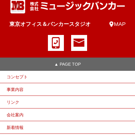
東京オフィス＆バンカースタジオ
MAP
▲ PAGE TOP
コンセプト
事業内容
リンク
会社案内
新着情報