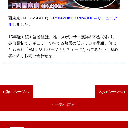
西東京FM（82.4MHz）
Future×Link RadioのHPをリニューア
ル
しました。
15年近く続く当番組は、唯一スポンサー獲得が不要であり、
参加費制でレギュラーが持てる敷居の低いラジオ番組。何は
ともあれ「FMラジオパーソナリティーになってみたい」初心
者の方はお問い合わせを。
前のページへ
次のページへ
一覧へ戻る